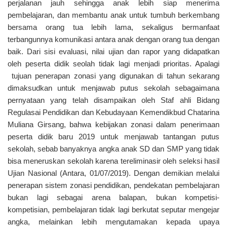
perjalanan jauh sehingga anak lebih siap menerima
pembelajaran, dan membantu anak untuk tumbuh berkembang
bersama orang tua lebih lama, sekaligus bermanfaat
terbangunnya komunikasi antara anak dengan orang tua dengan
baik. Dari sisi evaluasi, nilai ujian dan rapor yang didapatkan
oleh peserta didik seolah tidak lagi menjadi prioritas. Apalagi
tujuan penerapan zonasi yang digunakan di tahun sekarang
dimaksudkan untuk menjawab putus sekolah sebagaimana
pernyataan yang telah disampaikan oleh Staf ahli Bidang
Regulasai Pendidikan dan Kebudayaan Kemendikbud Chatarina
Muliana Girsang, bahwa kebijakan zonasi dalam penerimaan
peserta didik baru 2019 untuk menjawab tantangan putus
sekolah, sebab banyaknya angka anak SD dan SMP yang tidak
bisa meneruskan sekolah karena tereliminasir oleh seleksi hasil
Ujian Nasional (Antara, 01/07/2019). Dengan demikian melalui
penerapan sistem zonasi pendidikan, pendekatan pembelajaran
bukan lagi sebagai arena balapan, bukan kompetisi-
kompetisian, pembelajaran tidak lagi berkutat seputar mengejar
angka, melainkan lebih mengutamakan kepada upaya