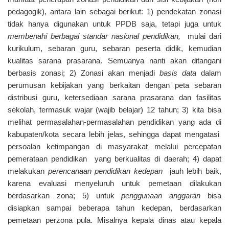
pedagogik), antara lain sebagai berikut: 1) pendekatan zonasi
tidak hanya digunakan untuk PPDB saja, tetapi juga untuk
membenahi berbagai standar nasional pendidikan,
mulai dari
kurikulum, sebaran guru, sebaran peserta didik, kemudian
kualitas sarana prasarana. Semuanya nanti akan ditangani
berbasis zonasi; 2) Zonasi akan menjadi
basis data
dalam
perumusan kebijakan yang berkaitan dengan peta sebaran
distribusi guru, ketersediaan sarana prasarana dan fasilitas
sekolah, termasuk wajar (wajib belajar) 12 tahun; 3) kita bisa
melihat permasalahan-permasalahan pendidikan yang ada di
kabupaten/kota secara lebih jelas, sehingga dapat mengatasi
persoalan ketimpangan di masyarakat melalui percepatan
pemerataan pendidikan yang berkualitas di daerah; 4) dapat
melakukan
perencanaan pendidikan kedepan
jauh lebih baik,
karena evaluasi menyeluruh untuk pemetaan dilakukan
berdasarkan zona; 5) untuk
penggunaan anggaran
bisa
disiapkan sampai beberapa tahun kedepan, berdasarkan
pemetaan perzona pula. Misalnya kepala dinas atau kepala