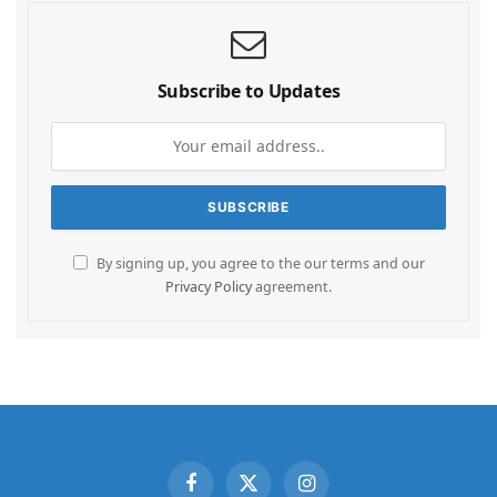
Subscribe to Updates
By signing up, you agree to the our terms and our
Privacy Policy
agreement.
Facebook
X
Instagram