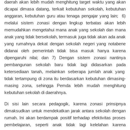
daerah akan lebih mudah menghitung target waktu yang akan
dicapai dimasa datang, terkait kebutuhan sekolah, kebutuhan
anggaran, kebutuhan guru atau tenaga pengajar yang lain; 6)
melalui sistem zonasi dengan lingkup terbatas akan lebih
memudahkan mengetahui mana anak yang sekolah dan mana
anak yang tidak bersekolah, termasuk juga tidak akan ada anak
yang rumahnya dekat dengan sekolah negeri yang notabene
didanai oleh pemerintah tidak bisa masuk hanya karena
dipengaruhi nilai; dan 7) Dengan sistem zonasi nantinya
pembangunan sekolah baru tidak lagi didasarkan pada
ketersediaan tanah, melainkan seberapa jumlah anak yang
tidak tertampung di zona itu berdasarkan kebutuhan dimasing-
masing zona, sehingga Pemda lebih mudah menghitung
kebutuhan sekolah di daerahnya.
Di sisi lain secara pedagogik, karena zonasi prinsipnya
dimaksudkan untuk mendekatkan jarak antara sekolah dengan
rumah. Ini akan berdampak positif terhadap efektivitas proses
pembelajaran, seperti anak tidak lagi kelelahan karena