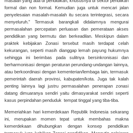
masalah yang ada di pendidikan, khususnya di sektor pendiikan
formal dan non formal. Kemudian juga untuk mencari jalan
penyelesaian masalah-masalah itu secara terintegrasi, secara
menyeluruh.”
Termasuk barangkali didalamnya mengurai
permasalahan percepatan perluasan dan pemerataan akses
pendidikan yang bermutu dan berkeadilan. Meskipun dalam
praktek kebijakan Zonasi tersebut masih terdapat celah
kekurangan, seperti masih dianggap lemah payung hukumnya
sehingga ini berimbas pada sulitnya bersinkronisasi dan
berharmonisasi dengan peraturan perundang-undangan lainnya,
atau berkoordinasi dengan kementerian/lembaga lain, termasuk
pemerintah daerah provinsi, kabupaten/kota. Juga tak kalah
penting lainnya lagi justru permasalahan penerapan zonasi
datang dimuaranya sendiri yaitu dimasyarakat sendiri seperti
kasus perpindahan penduduk tempat tinggal yang tiba-tiba.
Memeriahkan hari kemerdekaan Republik Indonesia sekarang
ini, merupakan momen tepat untuk membahas makna
kemerdekaan dihubungkan dengan konsep pendidikan