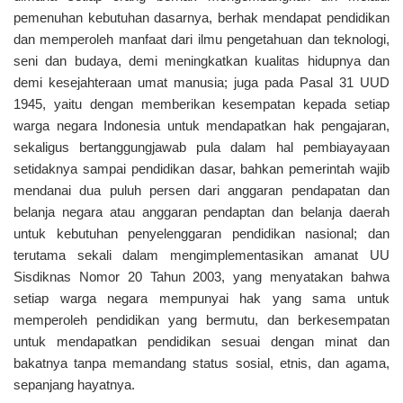
pemenuhan kebutuhan dasarnya, berhak mendapat pendidikan
dan memperoleh manfaat dari ilmu pengetahuan dan teknologi,
seni dan budaya, demi meningkatkan kualitas hidupnya dan
demi kesejahteraan umat manusia; juga pada Pasal 31 UUD
1945, yaitu dengan memberikan kesempatan kepada setiap
warga negara Indonesia untuk mendapatkan hak pengajaran,
sekaligus bertanggungjawab pula dalam hal pembiayayaan
setidaknya sampai pendidikan dasar, bahkan pemerintah wajib
mendanai dua puluh persen dari anggaran pendapatan dan
belanja negara atau anggaran pendaptan dan belanja daerah
untuk kebutuhan penyelenggaran pendidikan nasional; dan
terutama sekali dalam mengimplementasikan amanat UU
Sisdiknas Nomor 20 Tahun 2003, yang menyatakan bahwa
setiap warga negara mempunyai hak yang sama untuk
memperoleh pendidikan yang bermutu, dan berkesempatan
untuk mendapatkan pendidikan sesuai dengan minat dan
bakatnya tanpa memandang status sosial, etnis, dan agama,
sepanjang hayatnya.