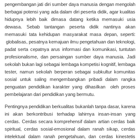
pengembangan jati diri sumber daya manusia dengan mengolah
berbagai potensi yang ada dalam diri peserta didik, agar kualitas
hidupnya lebih baik dimasa datang ketika memasuki usia
dewasa. Sebab tantangan peserta didik nantinya akan
memasuki tata kehidupan masyarakat masa depan, seperti:
globalisas, pesatnya kemajuan ilmu pengetahuan dan teknologi,
padat serta cepatnya arus informasi dan komunikasi, tuntutan
profesionalisme, dan persaingan sumber daya manusia. Jadi
sekolah bukan lagi sebagai lembaga kompetisi kognitif, lembaga
tester, namun sekolah berperan sebagai subkultur komunitas
sosial untuk saling mengembangkan pribadi dalam rangka
penguatan pendidikan karakter yang dihasilkan oleh proses
pembelajaran dari pendidikan yang bermutu.
Pentingnya pendidikan berkualitas bukanlah tanpa dasar, karena
ini akan berkontribusi terhadap lahirnya insan-insan yang
cerdas. Cerdas secara komprehensif dalam artian cerdas baik
spiritual, cerdas sosial-emosional dalam ranah sikap, cerdas
intelektual dalam ranah pengetahuan, dan cerdas kinestetis