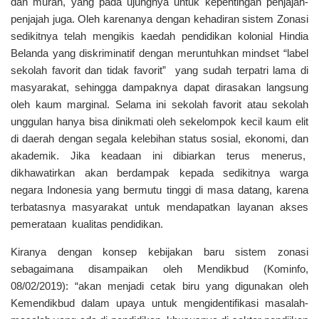
dan murah, yang pada ujungnya untuk kepentingan penjajah-
penjajah juga. Oleh karenanya dengan kehadiran sistem Zonasi
sedikitnya telah mengikis kaedah pendidikan kolonial Hindia
Belanda yang diskriminatif dengan meruntuhkan mindset “label
sekolah favorit dan tidak favorit” yang sudah terpatri lama di
masyarakat, sehingga dampaknya dapat dirasakan langsung
oleh kaum marginal. Selama ini sekolah favorit atau sekolah
unggulan hanya bisa dinikmati oleh sekelompok kecil kaum elit
di daerah dengan segala kelebihan status sosial, ekonomi, dan
akademik. Jika keadaan ini dibiarkan terus menerus,
dikhawatirkan akan berdampak kepada sedikitnya warga
negara Indonesia yang bermutu tinggi di masa datang, karena
terbatasnya masyarakat untuk mendapatkan layanan akses
pemerataan kualitas pendidikan.
Kiranya dengan konsep kebijakan baru sistem zonasi
sebagaimana disampaikan oleh Mendikbud (Kominfo,
08/02/2019): “akan menjadi cetak biru yang digunakan oleh
Kemendikbud dalam upaya untuk mengidentifikasi masalah-