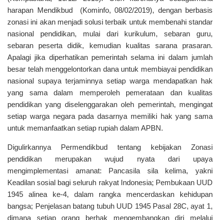
harapan Mendikbud (Kominfo, 08/02/2019), dengan berbasis
zonasi ini akan menjadi solusi terbaik untuk membenahi standar
nasional pendidikan, mulai dari kurikulum, sebaran guru,
sebaran peserta didik, kemudian kualitas sarana prasaran.
Apalagi jika diperhatikan pemerintah selama ini dalam jumlah
besar telah menggelontorkan dana untuk membiayai pendidikan
nasional supaya terjaminnya setiap warga mendapatkan hak
yang sama dalam memperoleh pemerataan dan kualitas
pendidikan yang diselenggarakan oleh pemerintah, mengingat
setiap warga negara pada dasarnya memiliki hak yang sama
untuk memanfaatkan setiap rupiah dalam APBN.
Digulirkannya Permendikbud tentang kebijakan Zonasi
pendidikan merupakan wujud nyata dari upaya
mengimplementasi amanat: Pancasila sila kelima, yakni
Keadilan sosial bagi seluruh rakyat Indonesia; Pembukaan UUD
1945 alinea ke-4, dalam rangka mencerdaskan kehidupan
bangsa; Penjelasan batang tubuh UUD 1945 Pasal 28C, ayat 1,
dimana setiap orang berhak mengembangkan diri melalui