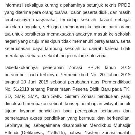
informasi sekaligus kurang dipahaminya petunjuk teknis PPDB
yang diterima para orang tua/wali calon peserta didik, dan masih
terobsesinya masyarakat terhadap sekolah favorit sebagai
sekolah unggulan, sehingga mendorong keinginan para orang
tua untuk bersikeras memaksakan anaknya masuk ke sekolah
negeri yang dituju meskipun tidak memenuhi persyaratan, serta
keterbatasan daya tampung sekolah di daerah karena tidak
meratanya sebaran sekolah negeri dalam satu zona.
Diberlakukannya penerapan Zonasi PPDB tahun 2019
bersumber pada terbitnya Permendikbud No. 20 Tahun 2019
tanggal 20 Juni 2019 sebagai perubahan atas Permendikbud
No. 51/2018 tentang Penerimaan Peserta Didik Baru pada TK,
SD, SMP, SMA, dan SMK. Sistem Zonasi pendidikan yang
dimaksud merupakan sebuah konsep pembagian wilayah untuk
tujuan layanan pendidikan bagi percepatan perluasan dan
pemerataan akses pendidikan yang bermutu dan berkeadilan.
Lebihnya lagi sebagaimana disampaikan Mendikbud Muhadjir
Effendi (Detiknews, 21/06/19), bahwa: “sistem zonasi adalah