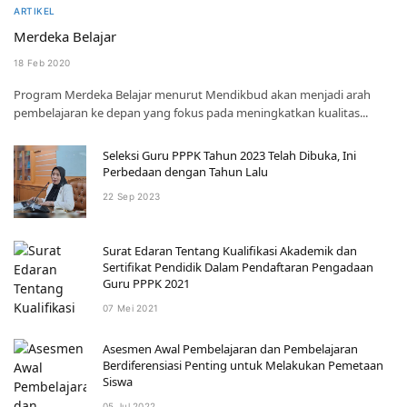
ARTIKEL
Merdeka Belajar
18 Feb 2020
Program Merdeka Belajar menurut Mendikbud akan menjadi arah
pembelajaran ke depan yang fokus pada meningkatkan kualitas...
Seleksi Guru PPPK Tahun 2023 Telah Dibuka, Ini
Perbedaan dengan Tahun Lalu
22 Sep 2023
Surat Edaran Tentang Kualifikasi Akademik dan
Sertifikat Pendidik Dalam Pendaftaran Pengadaan
Guru PPPK 2021
07 Mei 2021
Asesmen Awal Pembelajaran dan Pembelajaran
Berdiferensiasi Penting untuk Melakukan Pemetaan
Siswa
05 Jul 2022