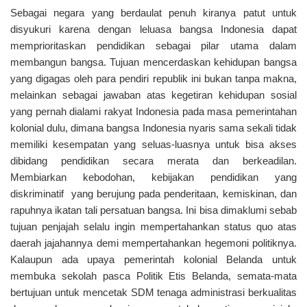
Sebagai negara yang berdaulat penuh kiranya patut untuk
disyukuri karena dengan leluasa bangsa Indonesia dapat
memprioritaskan pendidikan sebagai pilar utama dalam
membangun bangsa. Tujuan mencerdaskan kehidupan bangsa
yang digagas oleh para pendiri republik ini bukan tanpa makna,
melainkan sebagai jawaban atas kegetiran kehidupan sosial
yang pernah dialami rakyat Indonesia pada masa pemerintahan
kolonial dulu, dimana bangsa Indonesia nyaris sama sekali tidak
memiliki kesempatan yang seluas-luasnya untuk bisa akses
dibidang pendidikan secara merata dan berkeadilan.
Membiarkan kebodohan, kebijakan pendidikan yang
diskriminatif yang berujung pada penderitaan, kemiskinan, dan
rapuhnya ikatan tali persatuan bangsa. Ini bisa dimaklumi sebab
tujuan penjajah selalu ingin mempertahankan status quo atas
daerah jajahannya demi mempertahankan hegemoni politiknya.
Kalaupun ada upaya pemerintah kolonial Belanda untuk
membuka sekolah pasca Politik Etis Belanda, semata-mata
bertujuan untuk mencetak SDM tenaga administrasi berkualitas