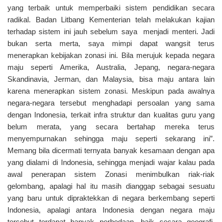
yang terbaik untuk memperbaiki sistem pendidikan secara
radikal. Badan Litbang Kementerian telah melakukan kajian
terhadap sistem ini jauh sebelum saya menjadi menteri. Jadi
bukan serta merta, saya mimpi dapat wangsit terus
menerapkan kebijakan zonasi ini. Bila merujuk kepada negara
maju seperti Amerika, Australia, Jepang, negara-negara
Skandinavia, Jerman, dan Malaysia, bisa maju antara lain
karena menerapkan sistem zonasi. Meskipun pada awalnya
negara-negara tersebut menghadapi persoalan yang sama
dengan Indonesia, terkait infra struktur dan kualitas guru yang
belum merata, yang secara bertahap mereka terus
menyempurnakan sehingga maju seperti sekarang ini”.
Memang bila dicermati ternyata banyak kesamaan dengan apa
yang dialami di Indonesia, sehingga menjadi wajar kalau pada
awal penerapan sistem Zonasi menimbulkan riak-riak
gelombang, apalagi hal itu masih dianggap sebagai sesuatu
yang baru untuk dipraktekkan di negara berkembang seperti
Indonesia, apalagi antara Indonesia dengan negara maju