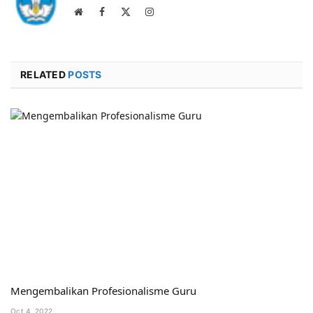
Website
Facebook
X
Instagram
(Twitter)
RELATED
POSTS
Mengembalikan Profesionalisme Guru
Oct 4, 2022