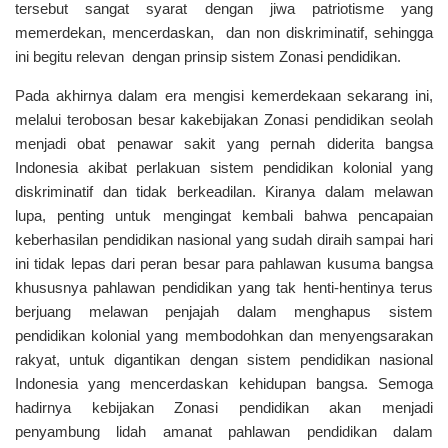
tersebut sangat syarat dengan jiwa patriotisme yang
memerdekan, mencerdaskan, dan non diskriminatif, sehingga
ini begitu relevan dengan prinsip sistem Zonasi pendidikan.
Pada akhirnya dalam era mengisi kemerdekaan sekarang ini,
melalui terobosan besar kakebijakan Zonasi pendidikan seolah
menjadi obat penawar sakit yang pernah diderita bangsa
Indonesia akibat perlakuan sistem pendidikan kolonial yang
diskriminatif dan tidak berkeadilan. Kiranya dalam melawan
lupa, penting untuk mengingat kembali bahwa pencapaian
keberhasilan pendidikan nasional yang sudah diraih sampai hari
ini tidak lepas dari peran besar para pahlawan kusuma bangsa
khususnya pahlawan pendidikan yang tak henti-hentinya terus
berjuang melawan penjajah dalam menghapus sistem
pendidikan kolonial yang membodohkan dan menyengsarakan
rakyat, untuk digantikan dengan sistem pendidikan nasional
Indonesia yang mencerdaskan kehidupan bangsa. Semoga
hadirnya kebijakan Zonasi pendidikan akan menjadi
penyambung lidah amanat pahlawan pendidikan dalam